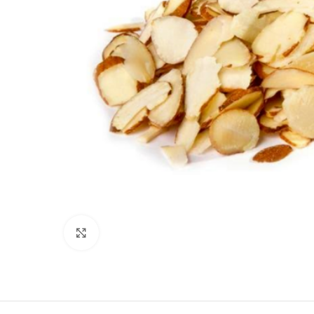
Click para agrandar