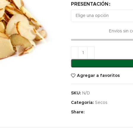
t
PRESENTACIÓN
$
Envíos sin 
Agregar a favoritos
SKU:
N/D
Categoría:
Secos
Share: