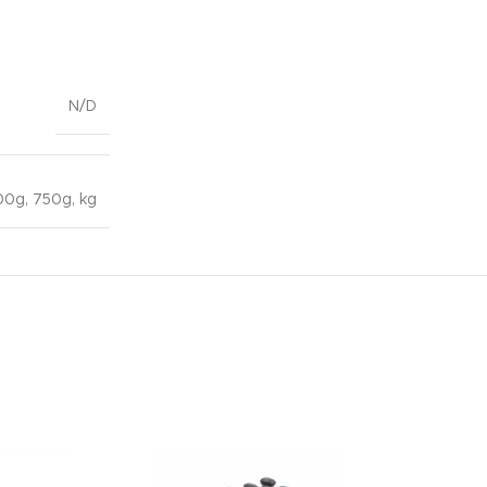
N/D
00g, 750g, kg