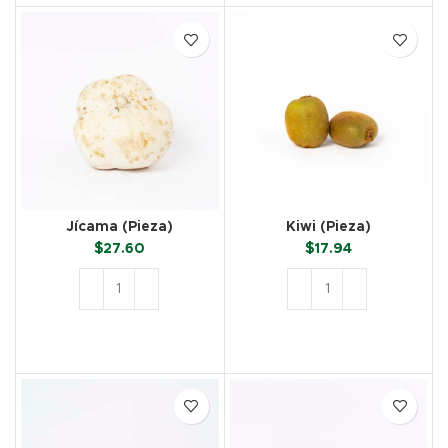
Jícama (Pieza)
Kiwi (Pieza)
$
27.60
$
17.94
AÑADIR AL CARRITO
AÑADIR AL CARRITO