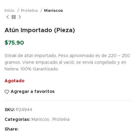
Inicio
Proteína
Mariscos
Atún Importado (Pieza)
$
75.90
Steak de atún importado. Peso aproximado es de 220 – 250
gramos. Viene empacado al vació, se envía congelado y en
hielera. 100% Garantizado.
Agotado
Agregar a favoritos
SKU:
P24944
Categorías:
Mariscos
,
Proteína
Share: