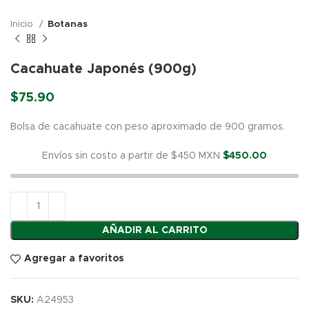
Inicio
Botanas
Cacahuate Japonés (900g)
$
75.90
Bolsa de cacahuate con peso aproximado de 900 gramos.
Envíos sin costo a partir de $450 MXN
$
450.00
AÑADIR AL CARRITO
Agregar a favoritos
SKU:
A24953