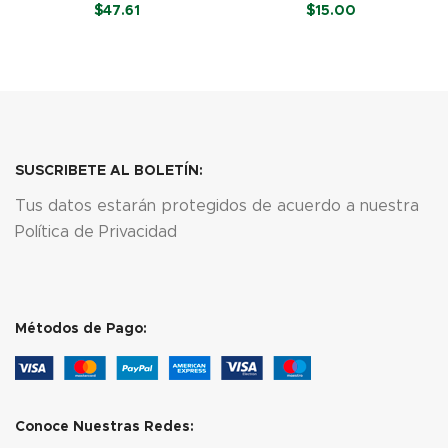
g)
$
47.61
$
15.00
LEER MÁS
LEER MÁS
SUSCRIBETE AL BOLETÍN:
Tus datos estarán protegidos de acuerdo a nuestra
Política de Privacidad
Métodos de Pago:
Conoce Nuestras Redes: