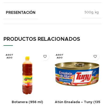
PRESENTACIÓN
500g, kg
PRODUCTOS RELACIONADOS
AGOT
AGOT
ADO
ADO
Botanera (956 ml)
Atún Ensalada – Tuny (135