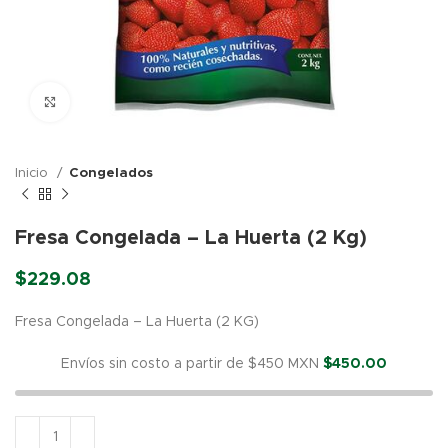
Click para agrandar
Inicio
Congelados
Fresa Congelada – La Huerta (2 Kg)
$
229.08
Fresa Congelada – La Huerta (2 KG)
Envíos sin costo a partir de $450 MXN
$
450.00