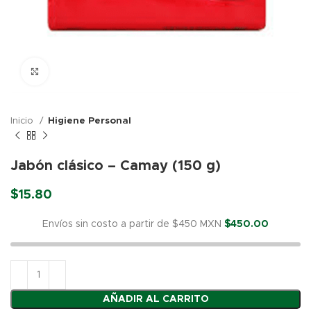
Click para agrandar
Inicio
Higiene Personal
Jabón clásico – Camay (150 g)
$
15.80
Envíos sin costo a partir de $450 MXN
$
450.00
AÑADIR AL CARRITO