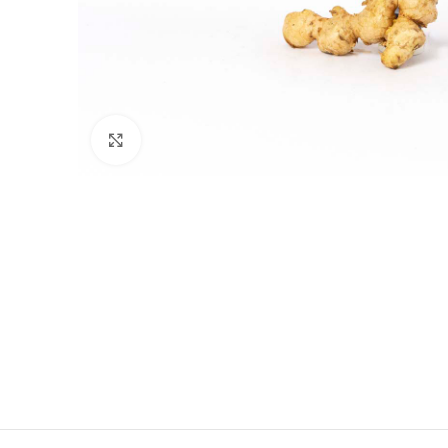
Click para agrandar