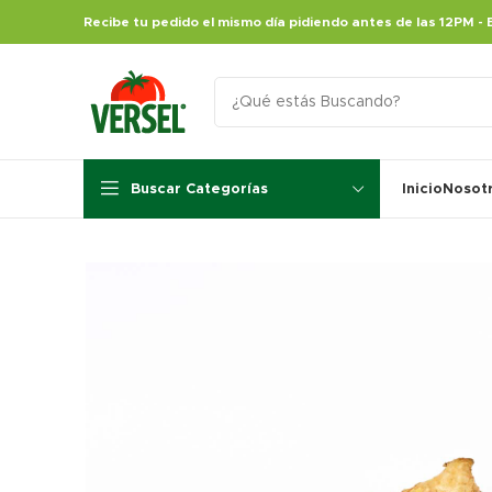
Recibe tu pedido el mismo día pidiendo antes de las 12PM - 
Buscar Categorías
Inicio
Nosot