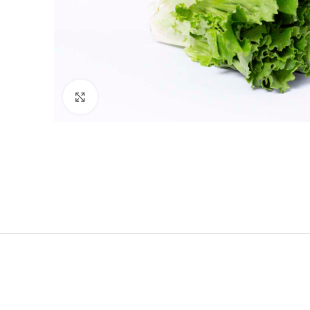
Click para agrandar