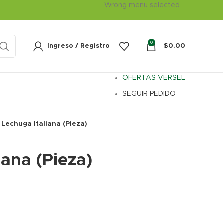
Wrong menu selected
0
Ingreso / Registro
$
0.00
OFERTAS VERSEL
SEGUIR PEDIDO
Lechuga Italiana (Pieza)
iana (Pieza)