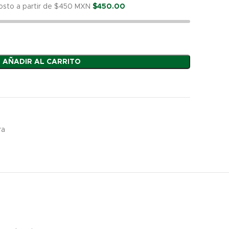
costo a partir de $450 MXN
$
450.00
AÑADIR AL CARRITO
ra