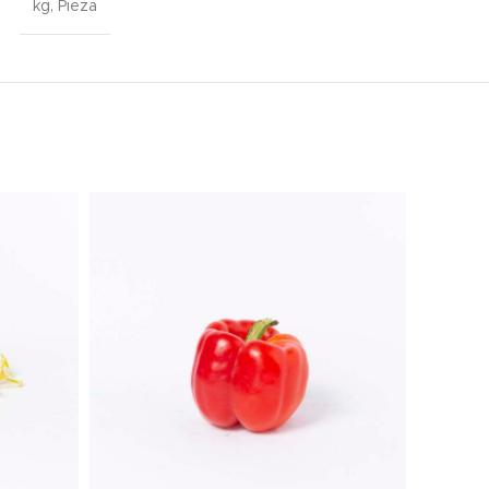
kg, Pieza