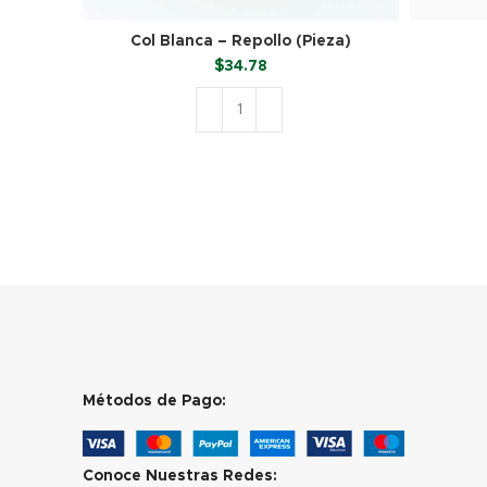
Col Blanca – Repollo (Pieza)
$
34.78
AÑADIR AL CARRITO
Métodos de Pago:
Conoce Nuestras Redes: