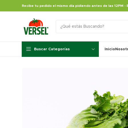
Recibe tu pedido el mismo día pidiendo antes de las 12PM - 
Buscar Categorías
Inicio
Nosot