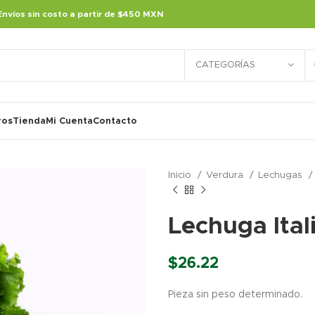
Envíos sin costo a partir de $450 MXN
CATEGORÍAS
ros
Tienda
Mi Cuenta
Contacto
Inicio
Verdura
Lechugas
Lechuga Ital
$
26.22
Pieza sin peso determinado.