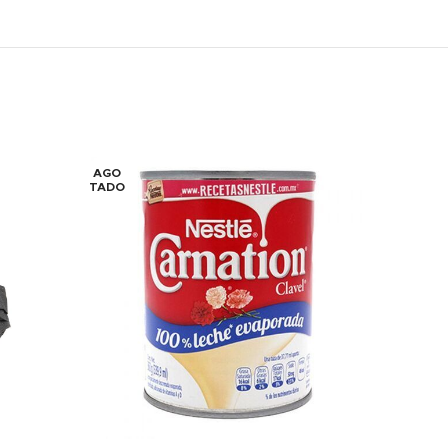
AGO
TADO