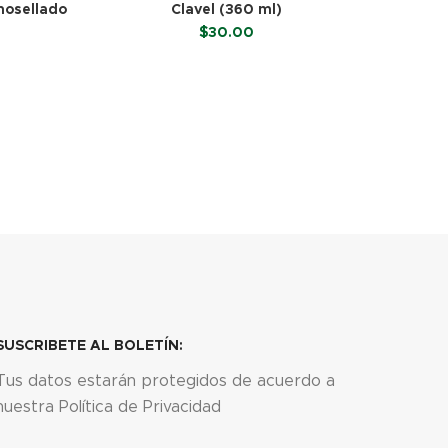
mosellado
Clavel (360 ml)
$
30.00
LEER MÁS
SUSCRIBETE AL BOLETÍN:
Tus datos estarán protegidos de acuerdo a
nuestra Política de Privacidad