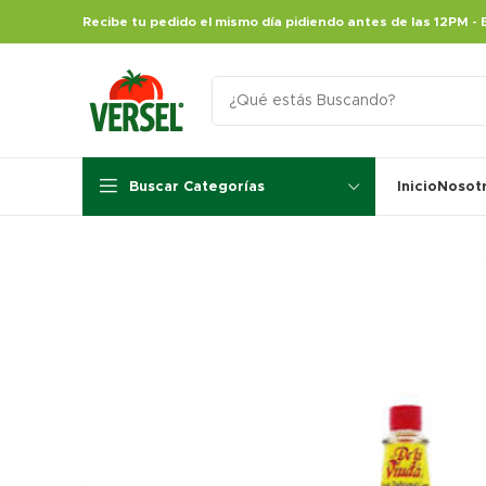
Recibe tu pedido el mismo día pidiendo antes de las 12PM - 
Buscar Categorías
Inicio
Nosot