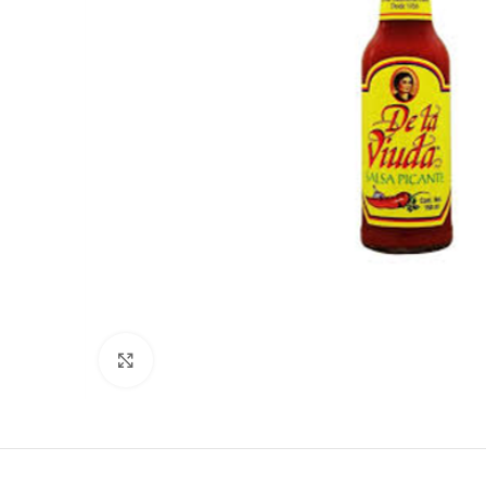
Click para agrandar