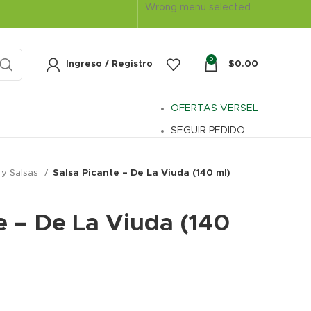
Wrong menu selected
0
Ingreso / Registro
$
0.00
OFERTAS VERSEL
SEGUIR PEDIDO
y Salsas
Salsa Picante – De La Viuda (140 ml)
e – De La Viuda (140