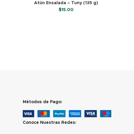
Atún Ensalada – Tuny (135 g)
$
15.00
LEER MÁS
Métodos de Pago:
Conoce Nuestras Redes: