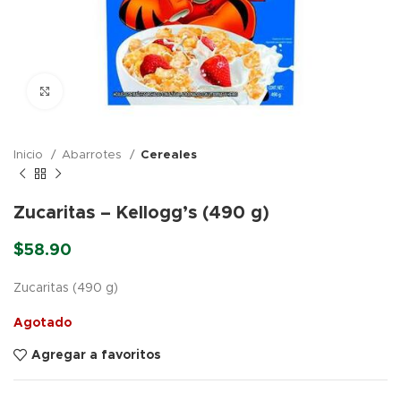
Click para agrandar
Inicio
Abarrotes
Cereales
Zucaritas – Kellogg’s (490 g)
$
58.90
Zucaritas (490 g)
Agotado
Agregar a favoritos