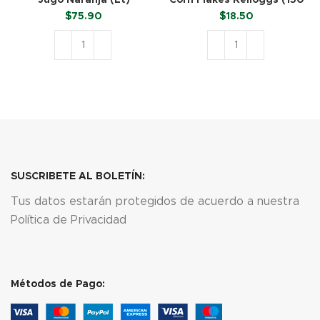
Jugo Naranja (Lt)
Corn Flakes Kelloggs (150
g)
$
75.90
$
18.50
AÑADIR AL CARRITO
AÑADIR AL CARRITO
SUSCRIBETE AL BOLETÍN:
Tus datos estarán protegidos de acuerdo a nuestra
Política de Privacidad
Métodos de Pago: