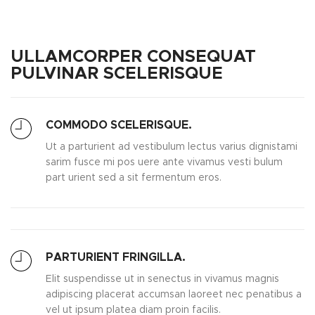
ULLAMCORPER CONSEQUAT
PULVINAR SCELERISQUE
COMMODO SCELERISQUE.
Ut a parturient ad vestibulum lectus varius dignistami
sarim fusce mi pos uere ante vivamus vesti bulum
part urient sed a sit fermentum eros.
PARTURIENT FRINGILLA.
Elit suspendisse ut in senectus in vivamus magnis
adipiscing placerat accumsan laoreet nec penatibus a
vel ut ipsum platea diam proin facilis.