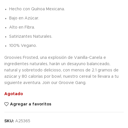
Hecho con Quínoa Mexicana.
Bajo en Azúcar.
Alto en Fibra.
Satirizantes Naturales.
100% Vegano.
Groovies Frosted, una explosión de Vainilla-Canela e
ingredientes naturales, harán un desayuno balanceado,
natural y sobretodo delicioso, con menos de 2.1 gramos de
azúcar y 80 calorías por bowl, nuestro cereal te llevara a tu
siguiente aventura. Join our Groovie Gang.
Agotado
Agregar a favoritos
SKU:
A25365