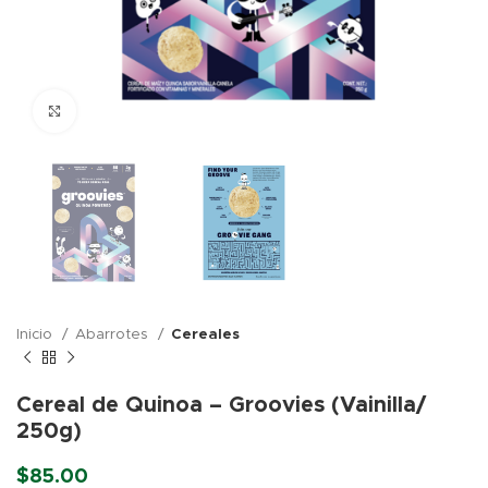
Click para agrandar
Inicio
Abarrotes
Cereales
Cereal de Quinoa – Groovies (Vainilla/
250g)
$
85.00