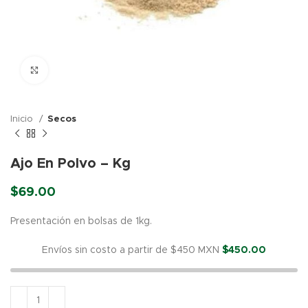
Click para agrandar
Inicio
Secos
Ajo En Polvo – Kg
$
69.00
Presentación en bolsas de 1kg.
Envíos sin costo a partir de $450 MXN
$
450.00