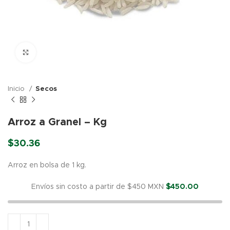
Click para agrandar
Inicio
Secos
Arroz a Granel – Kg
$
30.36
Arroz en bolsa de 1 kg.
Envíos sin costo a partir de $450 MXN
$
450.00