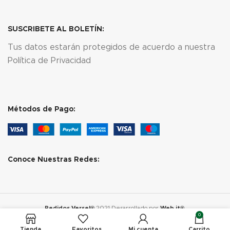
SUSCRIBETE AL BOLETÍN:
Tus datos estarán protegidos de acuerdo a nuestra
Política de Privacidad
Métodos de Pago:
Conoce Nuestras Redes:
Pedidos Versel®
2021 Desarrollado por
Web.it®
.
0
Tienda
Favoritos
Mi cuenta
Carrito