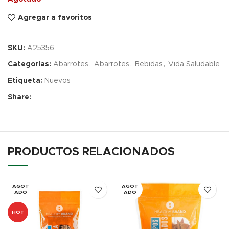
Agregar a favoritos
SKU:
A25356
Categorías:
Abarrotes
,
Abarrotes
,
Bebidas
,
Vida Saludable
Etiqueta:
Nuevos
Share:
PRODUCTOS RELACIONADOS
AGOT
AGOT
ADO
ADO
HOT