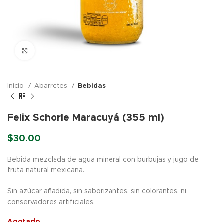
Click para agrandar
Inicio
Abarrotes
Bebidas
Felix Schorle Maracuyá (355 ml)
$
30.00
Bebida mezclada de agua mineral con burbujas y jugo de
fruta natural mexicana.
Sin azúcar añadida, sin saborizantes, sin colorantes, ni
conservadores artificiales.
Agotado