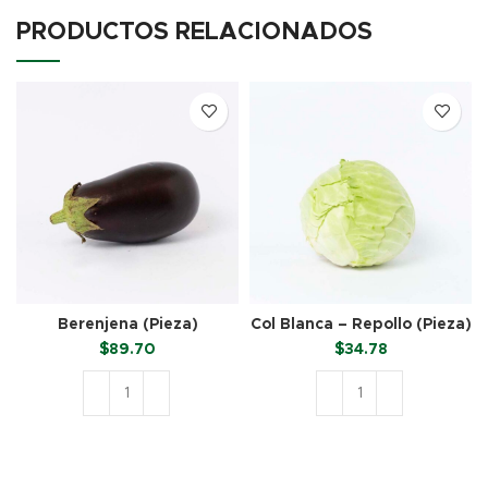
PRODUCTOS RELACIONADOS
Berenjena (Pieza)
Col Blanca – Repollo (Pieza)
$
89.70
$
34.78
AÑADIR AL CARRITO
AÑADIR AL CARRITO