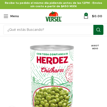
Recibe tu pedido el mismo día pidiendo antes de las 12PM - Envíos
sin costo a partir de $450 MXN
0
Menu
$
0.00
AGOT
ADO