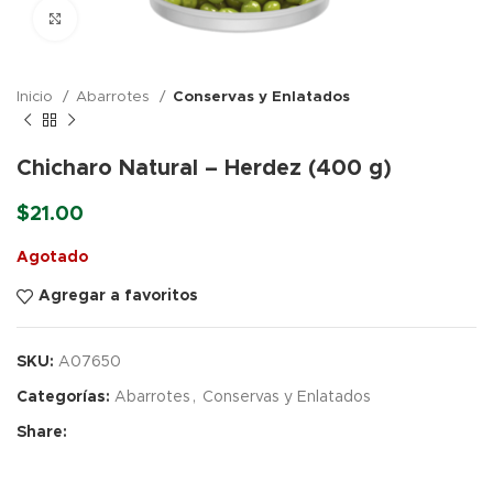
Click para agrandar
Inicio
Abarrotes
Conservas y Enlatados
Chicharo Natural – Herdez (400 g)
$
21.00
Agotado
Agregar a favoritos
SKU:
A07650
Categorías:
Abarrotes
,
Conservas y Enlatados
Share: