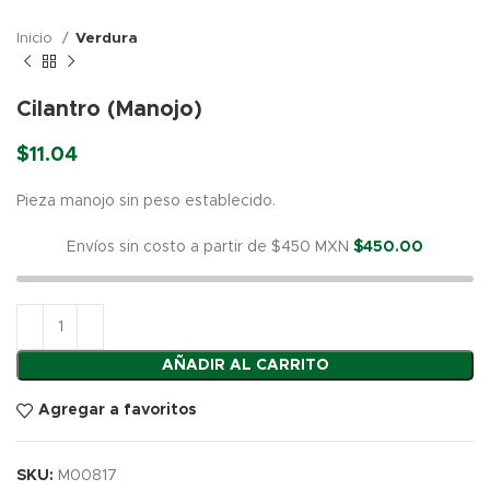
Inicio
Verdura
Cilantro (Manojo)
$
11.04
Pieza manojo sin peso establecido.
Envíos sin costo a partir de $450 MXN
$
450.00
AÑADIR AL CARRITO
Agregar a favoritos
SKU:
M00817