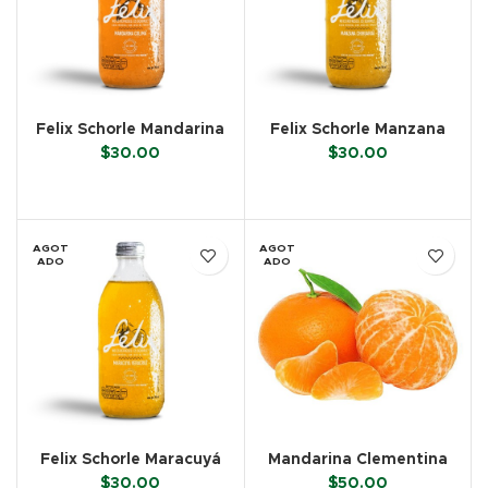
Felix Schorle Mandarina
Felix Schorle Manzana
(355 ml)
(355 ml)
$
30.00
$
30.00
LEER MÁS
LEER MÁS
AGOT
AGOT
ADO
ADO
Felix Schorle Maracuyá
Mandarina Clementina
(355 ml)
(KG)
$
30.00
$
50.00