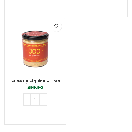
LEER MÁS
LEER MÁS
Salsa La Piquina – Tres
Semillas (250 ml)
$
99.90
AÑADIR AL CARRITO