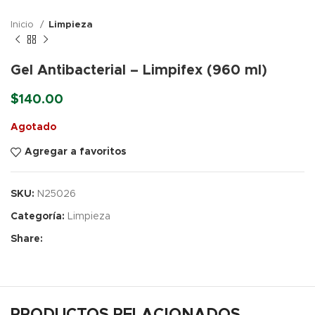
Inicio
Limpieza
Gel Antibacterial – Limpifex (960 ml)
$
140.00
Agotado
Agregar a favoritos
SKU:
N25026
Categoría:
Limpieza
Share:
PRODUCTOS RELACIONADOS