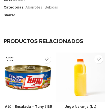
Categorías:
Abarrotes
,
Bebidas
Share:
PRODUCTOS RELACIONADOS
AGOT
ADO
Atún Ensalada – Tuny (135
Jugo Naranja (Lt)