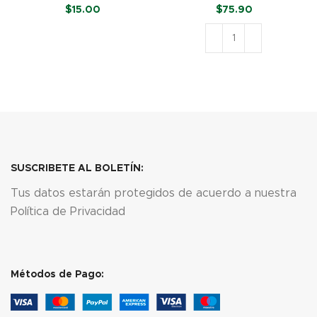
g)
$
15.00
$
75.90
LEER MÁS
AÑADIR AL CARRITO
SUSCRIBETE AL BOLETÍN:
Tus datos estarán protegidos de acuerdo a nuestra
Política de Privacidad
Métodos de Pago: