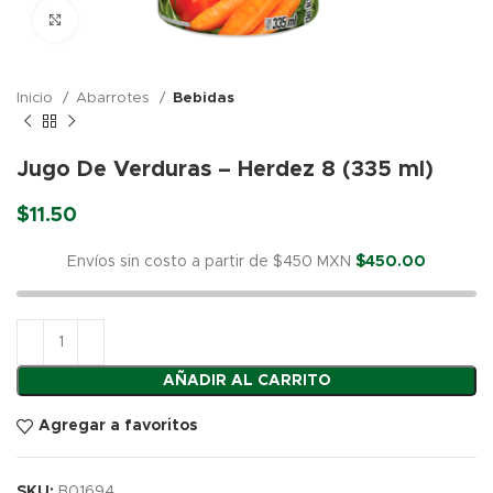
Click para agrandar
Inicio
Abarrotes
Bebidas
Jugo De Verduras – Herdez 8 (335 ml)
$
11.50
Envíos sin costo a partir de $450 MXN
$
450.00
AÑADIR AL CARRITO
Agregar a favoritos
SKU:
B01694