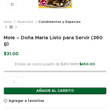
Click para agrandar
Inicio
Abarrotes
Condimentos y Especias
Mole – Doña Maria Listo para Servir (360
g)
$
31.00
Envíos sin costo a partir de $450 MXN
$
450.00
AÑADIR AL CARRITO
Agregar a favoritos