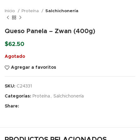
Inicio
Proteína
Salchichonería
Queso Panela – Zwan (400g)
$
62.50
Agotado
Agregar a favoritos
SKU:
C24331
Categorías:
Proteína
,
Salchichonería
Share:
PRODUCTOS RELACIONADOS