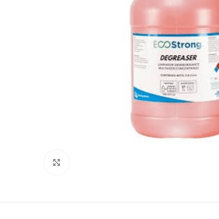
Click para agrandar