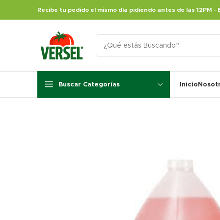
Recibe tu pedido el mismo día pidiendo antes de las 12PM - 
Buscar Categorías
Inicio
Nosot