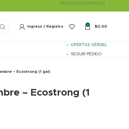
Wrong menu selected
0
Ingreso / Registro
$
0.00
OFERTAS VERSEL
SEGUIR PEDIDO
mbre – Ecostrong (1 gal)
bre – Ecostrong (1