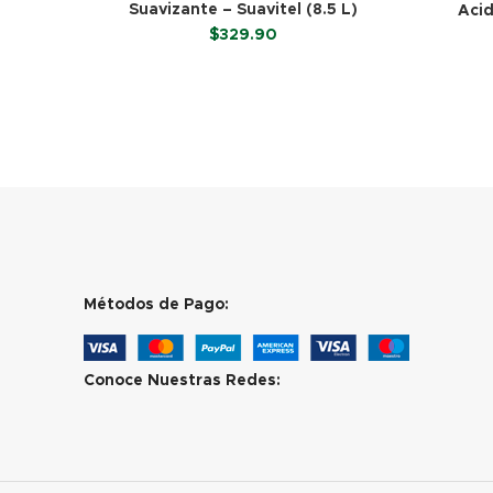
Suavizante – Suavitel (8.5 L)
Acid
$
329.90
LEER MÁS
Métodos de Pago:
Conoce Nuestras Redes: