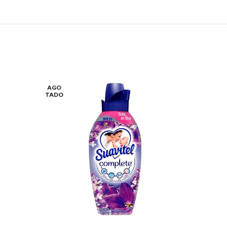
AGO
AGO
TADO
TADO