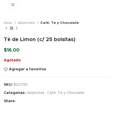
Click para agrandar
Inicio
Abarrotes
Café, Te y Chocolate
Té de Limon (c/ 25 bolsitas)
$
16.00
Agotado
Agregar a favoritos
SKU:
B02793
Categorías:
Abarrotes
,
Café, Te y Chocolate
Share: