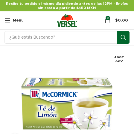
Recibe tu pedido el mismo día pidiendo antes de las 12PM - Envíos
sin costo a partir de $450 MXN
0
Menu
$
0.00
AGOT
ADO