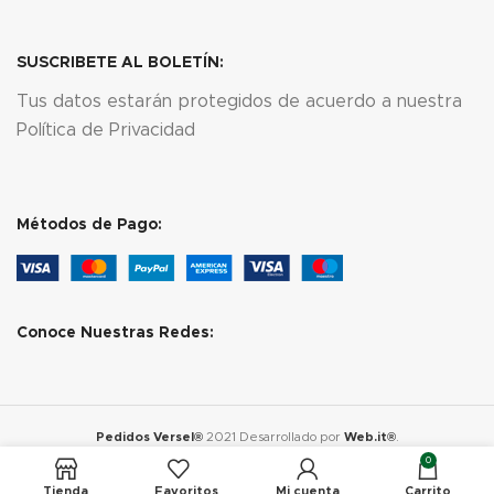
SUSCRIBETE AL BOLETÍN:
Tus datos estarán protegidos de acuerdo a nuestra
Política de Privacidad
Métodos de Pago:
Conoce Nuestras Redes:
Pedidos Versel®
2021 Desarrollado por
Web.it®
.
0
Tienda
Favoritos
Mi cuenta
Carrito