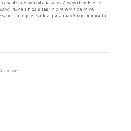
n endulzante natural que se está convirtiendo en el
 sabor dulce
sin calorías
. A diferencia de otros
ne sabor amargo y es
ideal para
diabéticos y para tu
Saludable