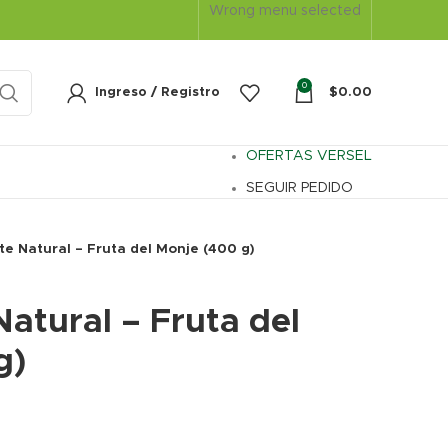
Wrong menu selected
0
Ingreso / Registro
$
0.00
OFERTAS VERSEL
SEGUIR PEDIDO
e Natural – Fruta del Monje (400 g)
atural – Fruta del
g)