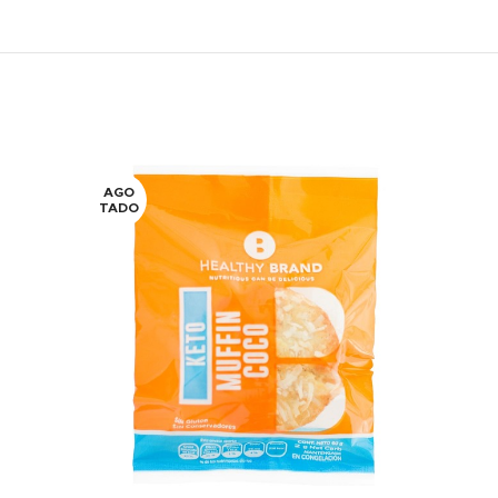
AGO
AGO
TADO
TADO