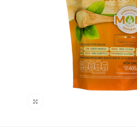
Click para agrandar