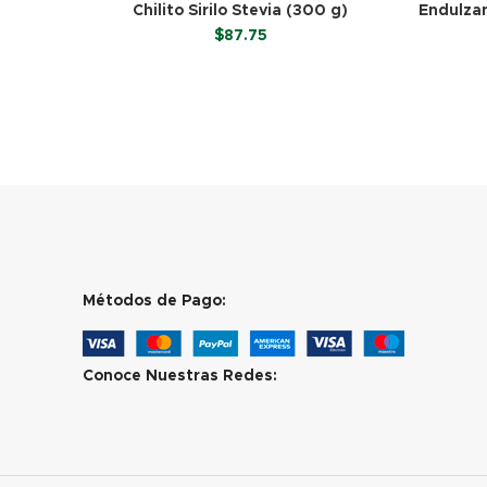
Chilito Sirilo Stevia (300 g)
Endulzan
$
87.75
LEER MÁS
Métodos de Pago:
Conoce Nuestras Redes: