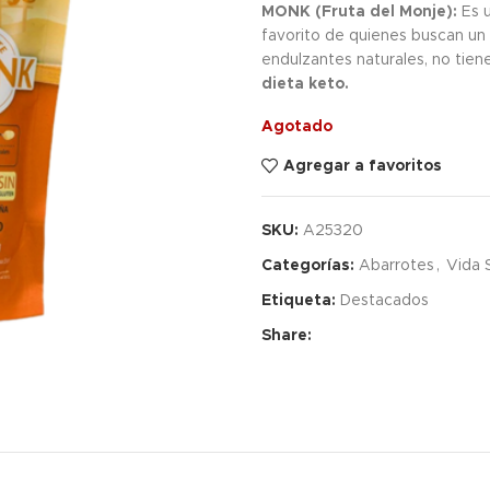
MONK (Fruta del Monje):
Es u
favorito de quienes buscan un
endulzantes naturales, no tie
dieta keto.
Agotado
Agregar a favoritos
SKU:
A25320
Categorías:
Abarrotes
,
Vida 
Etiqueta:
Destacados
Share: